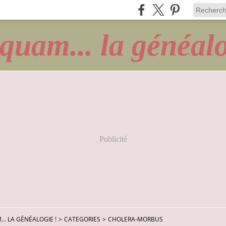
quam... la généalo
Publicité
.. LA GÉNÉALOGIE !
>
CATEGORIES
>
CHOLERA-MORBUS