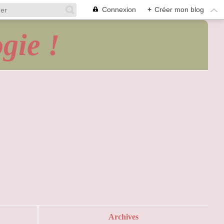
Connexion
+
Créer mon blog
gie !
Archives