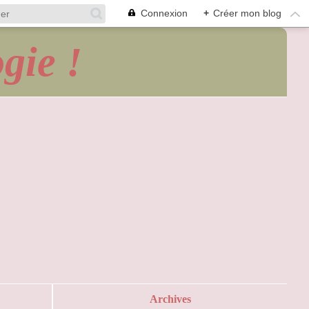
Connexion
+
Créer mon blog
gie !
Archives