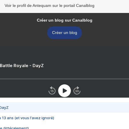
Voir le profil de Antequam sur le portail Canalblog
Créer un blog sur Canalblog
Créer un blog
 Battle Royale - DayZ
 DayZ
 a 13 ans (et vous l'avez ignoré)
e (littéralement)