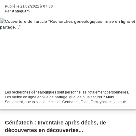
Publié le 21/02/2021 à 07:00
Par
Antequam
Les recherches généalogiques sont personnelles, totalement personnelles.
Les mettre en ligne en vue de partage, quoi de plus naturel ? Mais …
Seulement, aucun site, que ce soit Geneanet, Filae, Familysearch, ou autres,
ne privilégie la paternité, dans...
Généatech : Inventaire après décès, de
découvertes en découvertes...