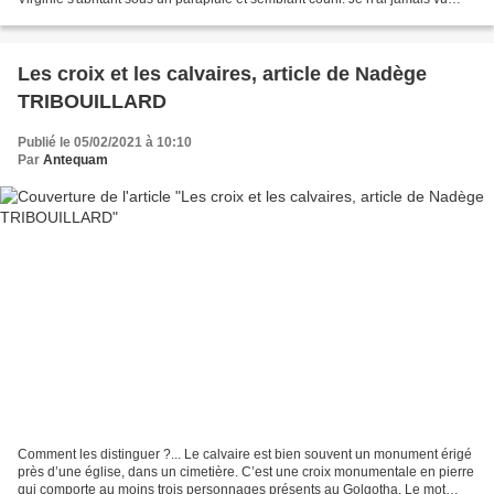
réellement cette statue qui...
Les croix et les calvaires, article de Nadège
TRIBOUILLARD
Publié le 05/02/2021 à 10:10
Par
Antequam
Comment les distinguer ?... Le calvaire est bien souvent un monument érigé
près d’une église, dans un cimetière. C’est une croix monumentale en pierre
qui comporte au moins trois personnages présents au Golgotha. Le mot