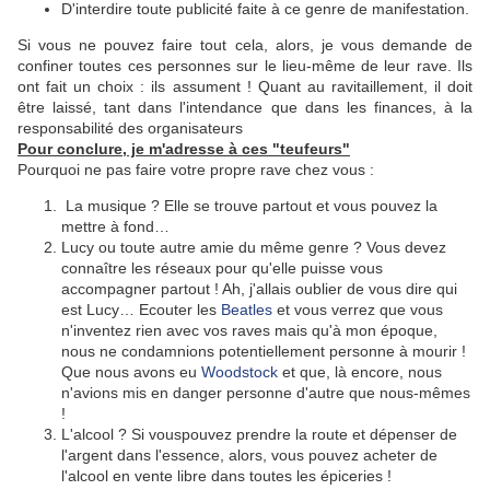
D'interdire toute publicité faite à ce genre de manifestation.
Si vous ne pouvez faire tout cela, alors, je vous demande de
confiner toutes ces personnes sur le lieu-même de leur rave. Ils
ont fait un choix : ils assument ! Quant au ravitaillement, il doit
être laissé, tant dans l'intendance que dans les finances, à la
responsabilité des organisateurs
Pour conclure, je m'adresse à ces "teufeurs"
Pourquoi ne pas faire votre propre rave chez vous :
La musique ? Elle se trouve partout et vous pouvez la
mettre à fond…
Lucy ou toute autre amie du même genre ? Vous devez
connaître les réseaux pour qu'elle puisse vous
accompagner partout ! Ah, j'allais oublier de vous dire qui
est Lucy… Ecouter les
Beatles
et vous verrez que vous
n'inventez rien avec vos raves mais qu'à mon époque,
nous ne condamnions potentiellement personne à mourir !
Que nous avons eu
Woodstock
et que, là encore, nous
n'avions mis en danger personne d'autre que nous-mêmes
!
L'alcool ? Si vouspouvez prendre la route et dépenser de
l'argent dans l'essence, alors, vous pouvez acheter de
l'alcool en vente libre dans toutes les épiceries !