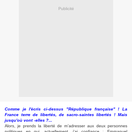
Publicité
Comme je l'écris ci-dessus "République française" ! La
France terre de libertés, de sacro-saintes libertés ! Mais
jusqu'où vont -elles ?...
Alors, je prends la liberté de m'adresser aux deux personnes
politiques en qui, actuellement, j'ai confiance : Emmanuel