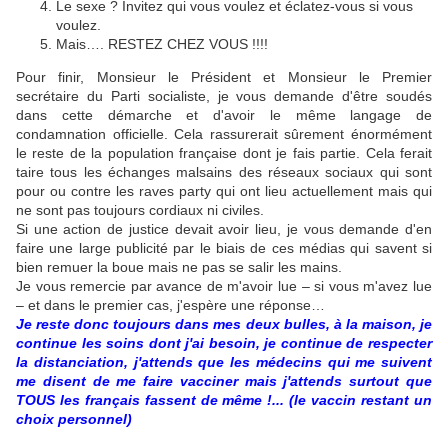
Le sexe ? Invitez qui vous voulez et éclatez-vous si vous
voulez.
Mais…. RESTEZ CHEZ VOUS !!!!
Pour finir, Monsieur le Président et Monsieur le Premier
secrétaire du Parti socialiste, je vous demande d'être soudés
dans cette démarche et d'avoir le même langage de
condamnation officielle. Cela rassurerait sûrement énormément
le reste de la population française dont je fais partie. Cela ferait
taire tous les échanges malsains des réseaux sociaux qui sont
pour ou contre les raves party qui ont lieu actuellement mais qui
ne sont pas toujours cordiaux ni civiles.
Si une action de justice devait avoir lieu, je vous demande d'en
faire une large publicité par le biais de ces médias qui savent si
bien remuer la boue mais ne pas se salir les mains.
Je vous remercie par avance de m'avoir lue – si vous m'avez lue
– et dans le premier cas, j'espère une réponse…
Je reste donc toujours dans mes deux bulles, à la maison, je
continue les soins dont j'ai besoin, je continue de respecter
la distanciation, j'attends que les médecins qui me suivent
me disent de me faire vacciner mais j'attends surtout que
TOUS les français fassent de même !... (le vaccin restant un
choix personnel)