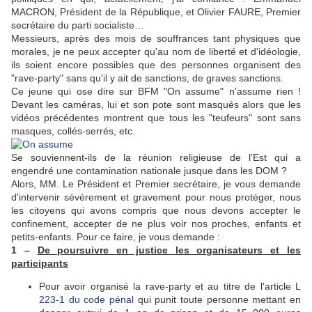
MACRON, Président de la République, et Olivier FAURE, Premier
secrétaire du parti socialiste…
Messieurs, après des mois de souffrances tant physiques que
morales, je ne peux accepter qu'au nom de liberté et d'idéologie,
ils soient encore possibles que des personnes organisent des
"rave-party" sans qu'il y ait de sanctions, de graves sanctions.
Ce jeune qui ose dire sur BFM "On assume" n'assume rien !
Devant les caméras, lui et son pote sont masqués alors que les
vidéos précédentes montrent que tous les "teufeurs" sont sans
masques, collés-serrés, etc.
Se souviennent-ils de la réunion religieuse de l'Est qui a
engendré une contamination nationale jusque dans les DOM ?
Alors, MM. Le Président et Premier secrétaire, je vous demande
d'intervenir sévèrement et gravement pour nous protéger, nous
les citoyens qui avons compris que nous devons accepter le
confinement, accepter de ne plus voir nos proches, enfants et
petits-enfants. Pour ce faire, je vous demande :
1 –
De poursuivre en justice les organisateurs et les
participants
Pour avoir organisé la rave-party et au titre de l'article
L
223-1 du code pénal
qui punit toute personne mettant en