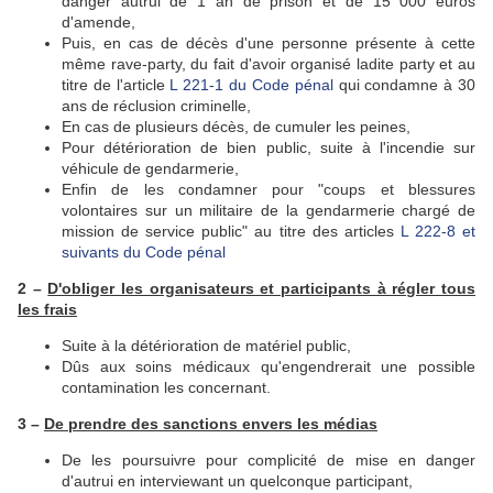
danger autrui de 1 an de prison et de 15 000 euros
d'amende,
Puis, en cas de décès d'une personne présente à cette
même rave-party, du fait d'avoir organisé ladite party et au
titre de l'article
L 221-1 du Code pénal
qui condamne à 30
ans de réclusion criminelle,
En cas de plusieurs décès, de cumuler les peines,
Pour détérioration de bien public, suite à l'incendie sur
véhicule de gendarmerie,
Enfin de les condamner pour "coups et blessures
volontaires sur un militaire de la gendarmerie chargé de
mission de service public" au titre des articles
L 222-8 et
suivants du Code pénal
2 –
D'obliger les organisateurs et participants à régler tous
les frais
Suite à la détérioration de matériel public,
Dûs aux soins médicaux qu'engendrerait une possible
contamination les concernant.
3 –
De prendre des sanctions envers les médias
De les poursuivre pour complicité de mise en danger
d'autrui en interviewant un quelconque participant,