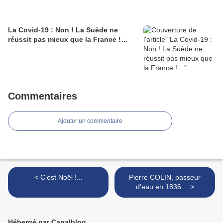
La Covid-19 : Non ! La Suède ne
réussit pas mieux que la France !…
Commentaires
Ajouter un commentaire
< C'est Noël !...
Pierre COLIN, passeur
d'eau en 1836… >
Hébergé par Canalblog