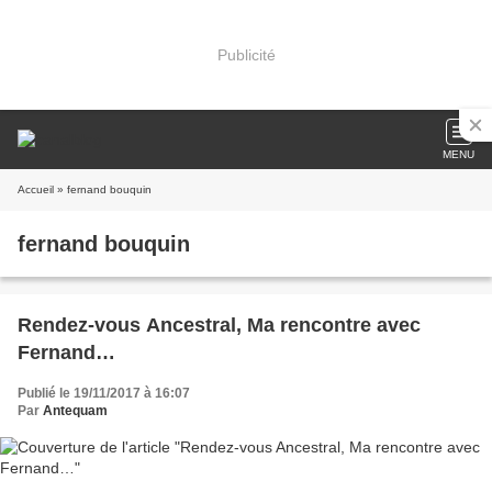
Publicité
MENU
Accueil
» fernand bouquin
fernand bouquin
Rendez-vous Ancestral, Ma rencontre avec
Fernand…
Publié le 19/11/2017 à 16:07
Par
Antequam