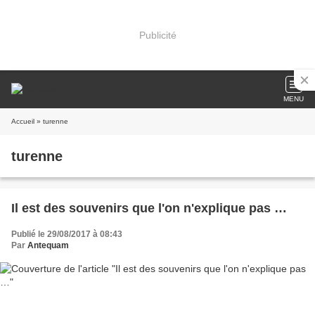
Publicité
MENU
Accueil
» turenne
turenne
Il est des souvenirs que l'on n'explique pas …
Publié le 29/08/2017 à 08:43
Par
Antequam