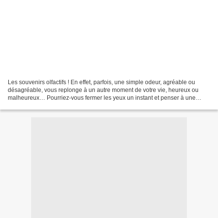
Les souvenirs olfactifs ! En effet, parfois, une simple odeur, agréable ou
désagréable, vous replonge à un autre moment de votre vie, heureux ou
malheureux… Pourriez-vous fermer les yeux un instant et penser à une
odeur agréable ou désagréable que vous...