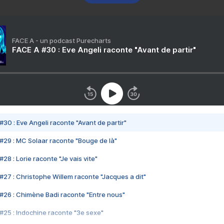
FACE A - un podcast Purecharts
FACE A #30 : Eve Angeli raconte "Avant de partir"
#30 : Eve Angeli raconte "Avant de partir"
#29 : MC Solaar raconte "Bouge de là"
28 : Lorie raconte "Je vais vite"
#27 : Christophe Willem raconte "Jacques a dit"
#26 : Chimène Badi raconte "Entre nous"
#25 : Indochine raconte "3e sexe"