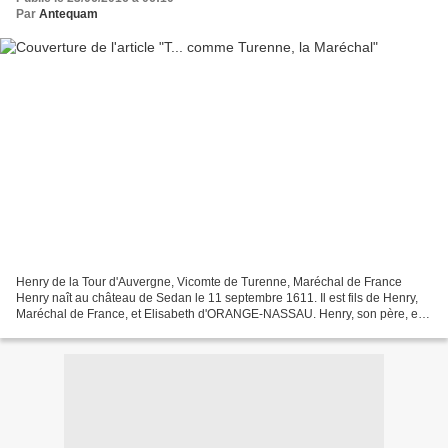
Par
Antequam
Henry de la Tour d'Auvergne, Vicomte de Turenne, Maréchal de France
Henry naît au château de Sedan le 11 septembre 1611. Il est fils de Henry,
Maréchal de France, et Elisabeth d'ORANGE-NASSAU. Henry, son père, est
Maréchal de France, Prince de Sedan,...