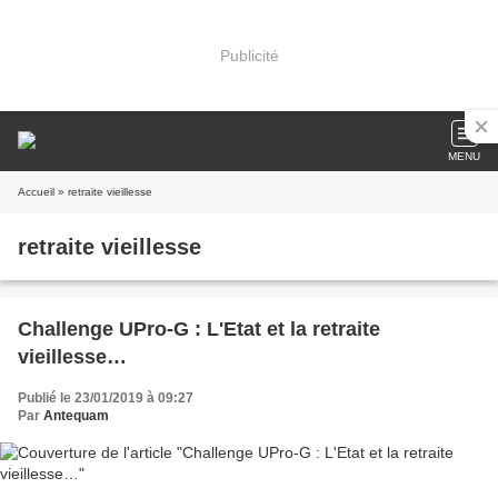
Publicité
MENU
Accueil
» retraite vieillesse
retraite vieillesse
Challenge UPro-G : L'Etat et la retraite
vieillesse…
Publié le 23/01/2019 à 09:27
Par
Antequam