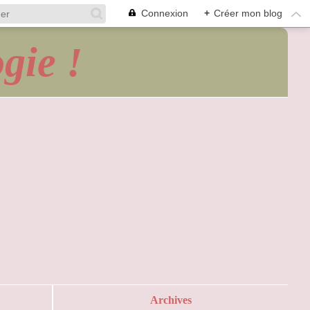
Connexion
+
Créer mon blog
gie !
Archives