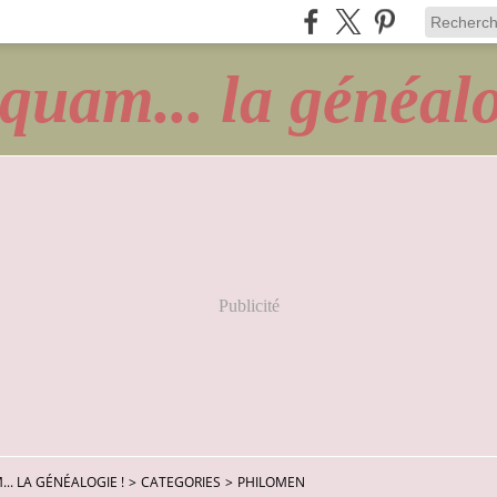
quam... la généalo
Publicité
.. LA GÉNÉALOGIE !
>
CATEGORIES
>
PHILOMEN