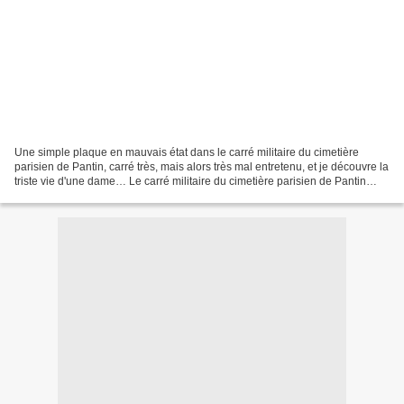
Une simple plaque en mauvais état dans le carré militaire du cimetière
parisien de Pantin, carré très, mais alors très mal entretenu, et je découvre la
triste vie d'une dame… Le carré militaire du cimetière parisien de Pantin
attire mon attention tellement...