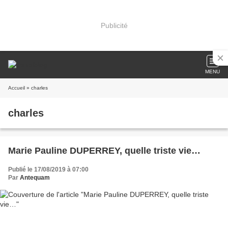
Publicité
MENU
Accueil
» charles
charles
Marie Pauline DUPERREY, quelle triste vie…
Publié le 17/08/2019 à 07:00
Par
Antequam