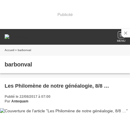
Publicité
MENU
Accueil
» barbonval
barbonval
Les Philomène de notre généalogie, 8/8 …
Publié le 22/08/2017 à 07:00
Par
Antequam