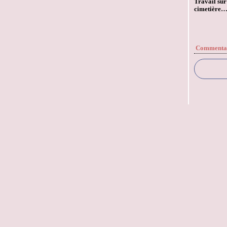
Travail sur
cimetière
Commenta