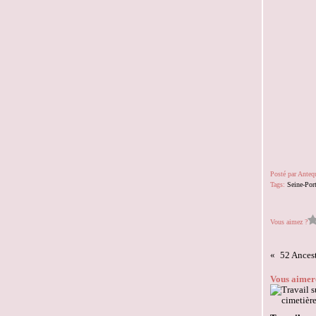
Posté par Ante
Tags:
Seine-Por
Vous aimez ?
Vous aimere