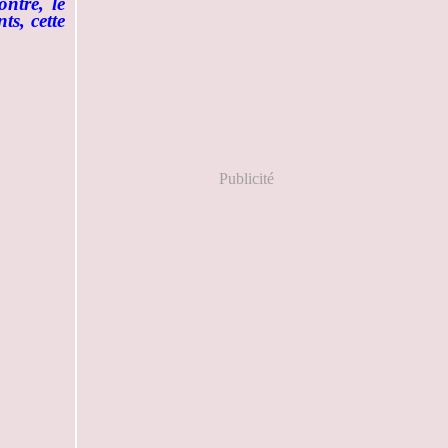
ntre, le
ts, cette
Publicité