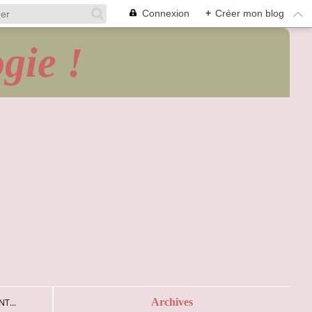
Connexion
+
Créer mon blog
gie !
Archives
ANT…