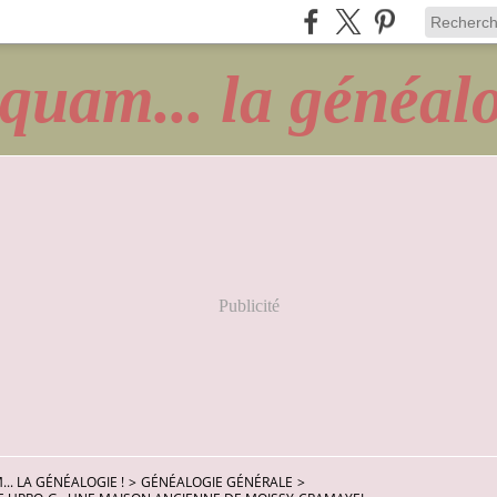
quam... la généalo
Publicité
.. LA GÉNÉALOGIE !
>
GÉNÉALOGIE GÉNÉRALE
>