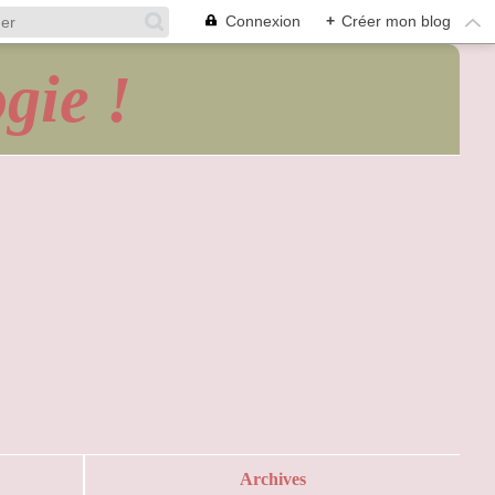
Connexion
+
Créer mon blog
gie !
Archives