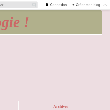
Connexion
+
Créer mon blog
gie !
Archives