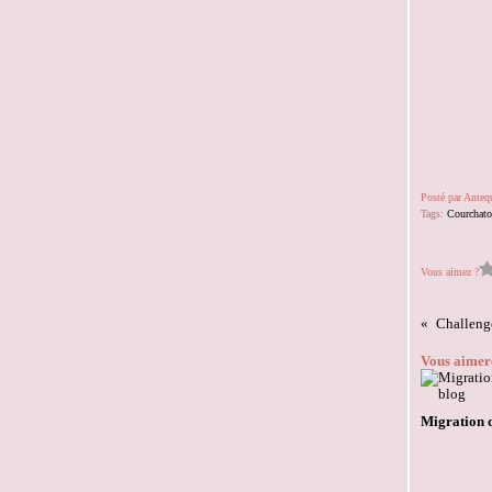
Posté par Ante
Tags:
Courchat
Vous aimez ?
Vous aimere
Migration 