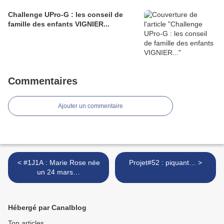
Challenge UPro-G : les conseil de
famille des enfants VIGNIER...
Commentaires
Ajouter un commentaire
< #1J1A : Marie Rose née
Projet#52 : piquant… >
un 24 mars…
Hébergé par Canalblog
Top articles