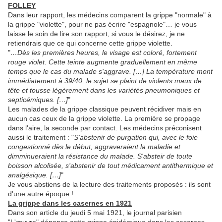
FOLLEY
Dans leur rapport, les médecins comparent la grippe "normale" à
la grippe "violette", pour ne pas écrire "espagnole"… je vous
laisse le soin de lire son rapport, si vous le désirez, je ne
retiendrais que ce qui concerne cette grippe violette.
"
…Dès les premières heures, le visage est coloré, fortement
rouge violet. Cette teinte augmente graduellement en même
temps que le cas du malade s'aggrave. […]
La température mont
immédiatement à 39/40, le sujet se plaint de violents maux de
tête et tousse légèrement dans les variétés pneumoniques et
septicémiques. […]
"
Les malades de la grippe classique peuvent récidiver mais en
aucun cas ceux de la grippe violette. La première se propage
dans l'aire, la seconde par contact. Les médecins préconisent
aussi le traitement : "
S'abstenir de purgation qui, avec le foie
congestionné dès le début, aggraveraient la maladie et
dimminueraient la résistance du malade. S'absteir de toute
boisson alcolisée, s'abstenir de tout médicament antithermique et
analgésique. […]
"
Je vous abstiens de la lecture des traitements proposés : ils sont
d'une autre époque !
La grippe dans les casernes en 1921
Dans son article du jeudi 5 mai 1921, le journal parisien