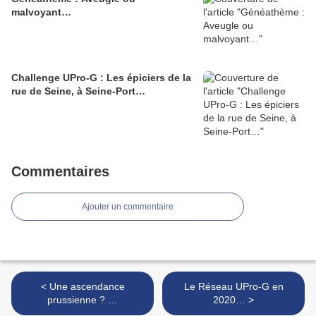
malvoyant…
Challenge UPro-G : Les épiciers de la
rue de Seine, à Seine-Port…
Commentaires
Ajouter un commentaire
< Une ascendance
Le Réseau UPro-G en
prussienne ? …
2020… >