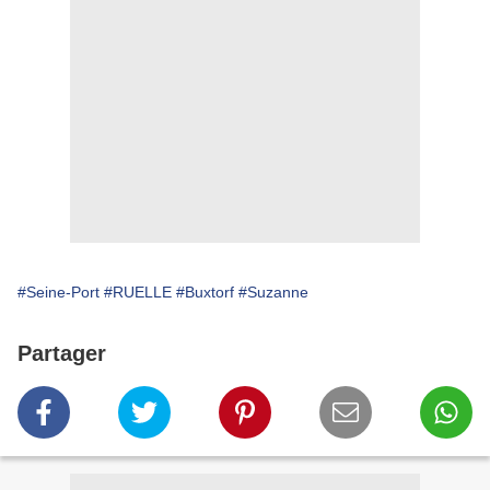
#Seine-Port
#RUELLE
#Buxtorf
#Suzanne
Partager