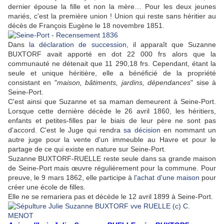
dernier épouse la fille et non la mère… Pour les deux jeunes
mariés, c'est la première union ! Union qui reste sans héritier au
décès de François Eugène le 18 novembre 1851.
Dans
la déclaration de succession
, il apparaît que Suzanne
BUXTORF avait apporté en dot 22 000 frs alors que la
communauté ne détenait que 11 290,18 frs. Cependant, étant la
seule et unique héritière, elle a bénéficié de la propriété
consistant en "
maison, bâtiments, jardins, dépendances
" sise à
Seine-Port.
C'est ainsi que Suzanne et sa maman demeurent à Seine-Port.
Lorsque cette dernière décède le 26 avril 1860, les héritiers,
enfants et petites-filles par le biais de leur père ne sont pas
d'accord. C'est le Juge qui rendra
sa décision
en nommant un
autre juge pour la vente d'un immeuble au Havre et pour le
partage de ce qui existe en nature sur Seine-Port.
Suzanne BUXTORF-RUELLE reste seule dans sa grande maison
de Seine-Port mais œuvre régulièrement pour la commune. Pour
preuve, le 9 mars 1862, elle participe à
l'achat d'une maison
pour
créer une école de filles.
Elle ne se remariera pas et décède le 12 avril 1899 à Seine-Port.