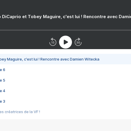
 DiCaprio et Tobey Maguire, c'est lui ! Rencontre avec Dam
bey Maguire, c'est lui ! Rencontre avec Damien Witecka
e 6
e 5
e 4
e 3
s créatrices de la VF !
e 2