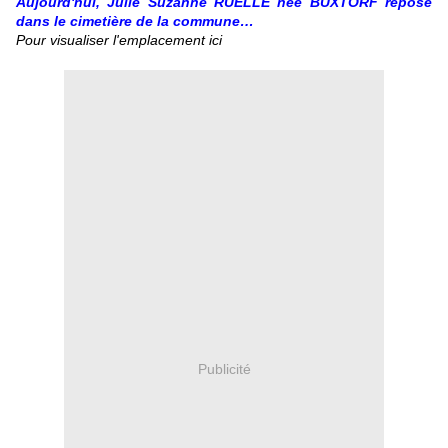
Aujourd'hui, Julie Suzanne RUELLE née BUXTORF repose
dans le cimetière de la commune…
Pour visualiser l'emplacement
ici
Publicité