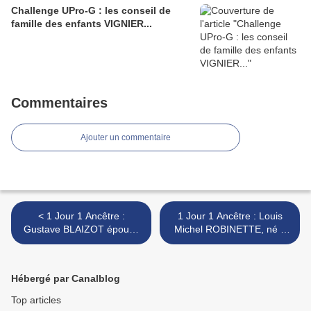
Challenge UPro-G : les conseil de
famille des enfants VIGNIER...
Commentaires
Ajouter un commentaire
< 1 Jour 1 Ancêtre :
1 Jour 1 Ancêtre : Louis
Gustave BLAIZOT épouse
Michel ROBINETTE, né à
Léontine MARIE à Urville-
Condé-sur-Aisne... >
Bocage...
Hébergé par Canalblog
Top articles