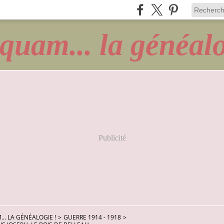
quam... la généalo
Publicité
.. LA GÉNÉALOGIE !
>
GUERRE 1914 - 1918
>