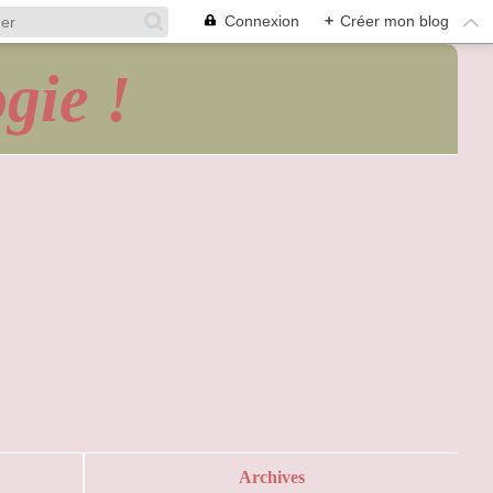
Connexion
+
Créer mon blog
gie !
Archives