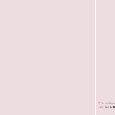
Posté par Ante
Tags:
Bois de B