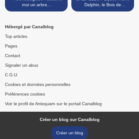
moi un arbre...
Delphin, le Bois de
Belleau... >
Hébergé par Canalblog
Top articles
Pages
Contact
Signaler un abus
C.G.U.
Cookies et données personnelles
Préférences cookies
Voir le profil de Antequam sur le portail Canalblog
Créer un blog sur Canalblog
Créer un blog