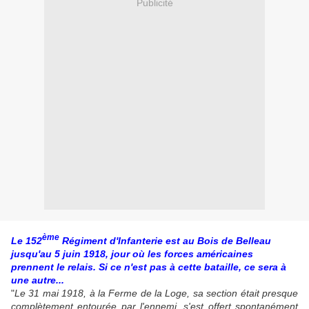
Publicité
ème
Le 152
Régiment d'Infanterie est au Bois de Belleau
jusqu'au 5 juin 1918, jour où les forces américaines
prennent le relais. Si ce n'est pas à cette bataille, ce sera à
une autre...
"
Le 31 mai 1918, à la Ferme de la Loge, sa section était presque
complètement entourée par l'ennemi, s'est offert spontanément