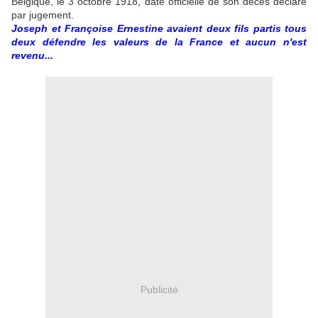
Belgique, le 3 octobre 1918, date officielle de son décès déclaré
par jugement.
Joseph et Françoise Ernestine avaient deux fils partis tous
deux défendre les valeurs de la France et aucun n'est
revenu...
Publicité