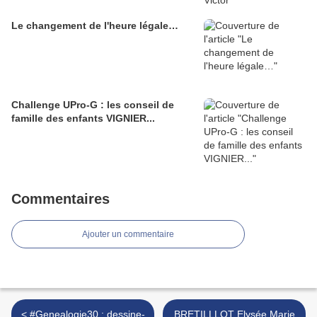
Le changement de l'heure légale…
Challenge UPro-G : les conseil de
famille des enfants VIGNIER...
Commentaires
Ajouter un commentaire
< #Genealogie30 : dessine-
BRETILLLOT Elysée Marie