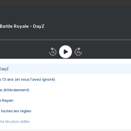
 Battle Royale - DayZ
 DayZ
 a 13 ans (et vous l'avez ignoré)
e (littéralement)
im Rayan
 toutes les règles
s les jeux vidéo