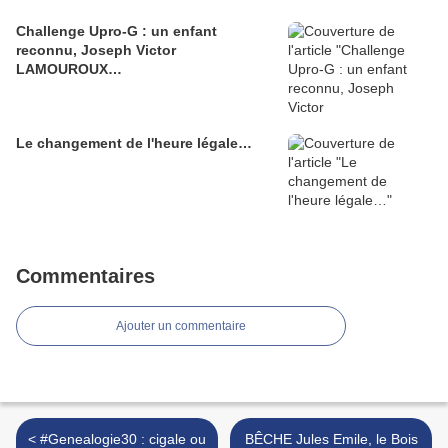
Challenge Upro-G : un enfant
reconnu, Joseph Victor
LAMOUROUX…
Le changement de l'heure légale…
Commentaires
Ajouter un commentaire
< #Genealogie30 : cigale ou
BÊCHE Jules Emile, le Bois