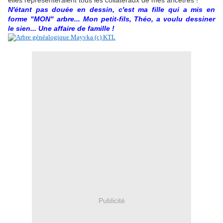
elles représenteraient tous les collatéraux de mes ancêtres !
N'étant pas douée en dessin, c'est ma fille qui a mis en
forme "MON" arbre... Mon petit-fils, Théo, a voulu dessiner
le sien... Une affaire de famille !
Publicité