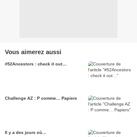
Vous aimerez aussi
#52Ancestors : check it out…
Challenge AZ : P comme… Papiers
Il y a des jours où…